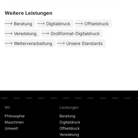
Weitere Leistungen
Beratung
Digitaldruck
Offsetdruck
Veredelung
Großformat-Digitaldruck
Weiterverarbeitung
Unsere Standards
Wir
Leistungen
Philosophie
Beratung
Maschinen
Digitaldruck
Umwelt
Offsetdruck
Veredelung