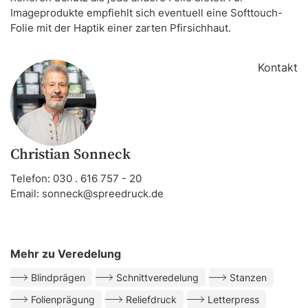
Imageprodukte empfiehlt sich eventuell eine Softtouch-
Folie mit der Haptik einer zarten Pfirsichhaut.
Kontakt
Christian Sonneck
Telefon:
030 . 616 757 - 20
Email:
sonneck@spreedruck.de
Mehr zu Veredelung
Blindprägen
Schnittveredelung
Stanzen
Folienprägung
Reliefdruck
Letterpress