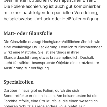
bestimmten optischen und haptischen Effekt.
Die Folienkaschierung ist auch gut kombinierbar
mit einer nachfolgenden partiellen Veredelung,
beispielsweise UV-Lack oder Heißfolienprägung.
Matt- oder Glanzfolie
Die Glanzfolie erzeugt Hochglanz-Vollflächen ähnlich wie
eine vollflächige UV-Lackierung. Deutlich zurückhaltender
wirkt eine Mattfolie. Sie ist allerdings in ihrer
Standardausführung etwas kratzempfindlich. Deshalb
steht für stärker beanspruchte Objekte eine kratzfestere
Ausführung zur Verfügung.
Spezialfolien
Darüber hinaus gibt es Folien, durch die sich
Sondereffekte erzielen lassen. Am bekanntesten ist die
Forchheimfolie, eine Strukturfolie, die einen wesentlich
höheren Schutz als jede andere Folie bietet. Für