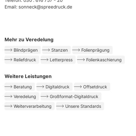
Telefon:
030 . 616 757 - 20
Email:
sonneck@spreedruck.de
Mehr zu Veredelung
Blindprägen
Stanzen
Folienprägung
Reliefdruck
Letterpress
Folienkaschierung
Weitere Leistungen
Beratung
Digitaldruck
Offsetdruck
Veredelung
Großformat-Digitaldruck
Weiterverarbeitung
Unsere Standards