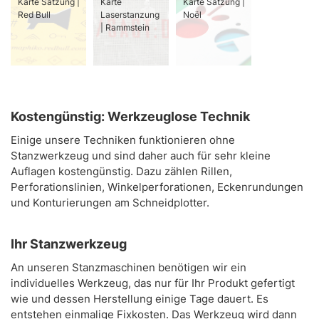
Karte Satzung |
Karte
Karte Satzung |
Red Bull
Laserstanzung
Noël
| Rammstein
Kostengünstig: Werkzeuglose Technik
Einige unsere Techniken funktionieren ohne
Stanzwerkzeug und sind daher auch für sehr kleine
Auflagen kostengünstig. Dazu zählen Rillen,
Perforationslinien, Winkelperforationen, Eckenrundungen
und Konturierungen am Schneidplotter.
Ihr Stanzwerkzeug
An unseren Stanzmaschinen benötigen wir ein
individuelles Werkzeug, das nur für Ihr Produkt gefertigt
wie und dessen Herstellung einige Tage dauert. Es
entstehen einmalige Fixkosten. Das Werkzeug wird dann